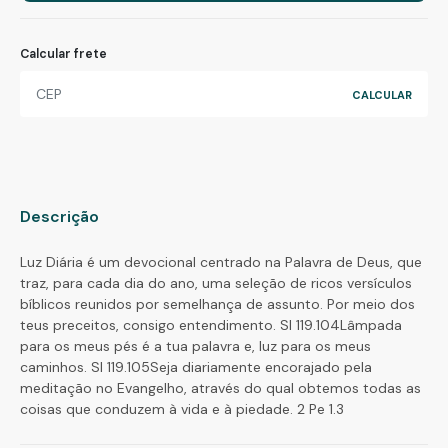
Calcular frete
Descrição
Luz Diária é um devocional centrado na Palavra de Deus, que
traz, para cada dia do ano, uma seleção de ricos versículos
bíblicos reunidos por semelhança de assunto. Por meio dos
teus preceitos, consigo entendimento. Sl 119.104Lâmpada
para os meus pés é a tua palavra e, luz para os meus
caminhos. Sl 119.105Seja diariamente encorajado pela
meditação no Evangelho, através do qual obtemos todas as
coisas que conduzem à vida e à piedade. 2 Pe 1.3