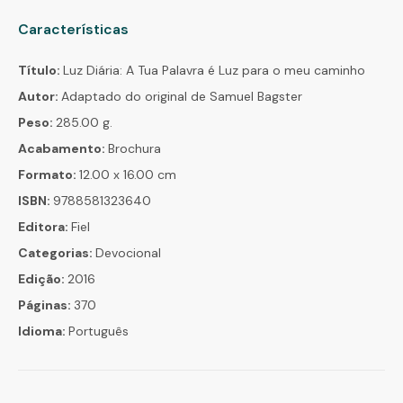
Características
Título:
Luz Diária: A Tua Palavra é Luz para o meu caminho
Autor:
Adaptado do original de Samuel Bagster
Peso:
285.00 g.
Acabamento:
Brochura
Formato:
12.00 x 16.00 cm
ISBN:
9788581323640
Editora:
Fiel
Categorias:
Devocional
Edição:
2016
Páginas:
370
Idioma:
Português