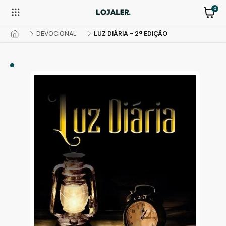
0
DEVOCIONAL
LUZ DIÁRIA - 2ª EDIÇÃO