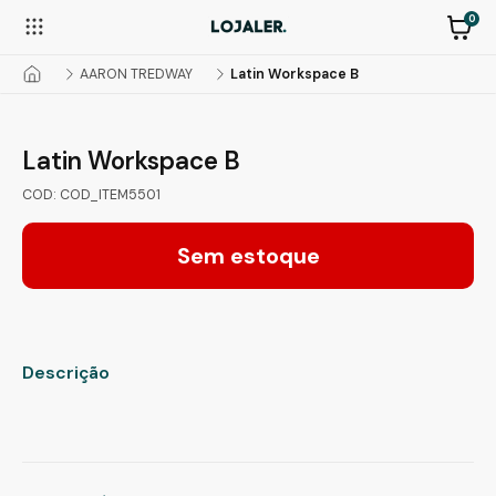
0
AARON TREDWAY
Latin Workspace B
Latin Workspace B
COD: COD_ITEM5501
Sem estoque
Descrição