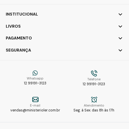
INSTITUCIONAL
LIVROS
PAGAMENTO
SEGURANÇA
Whatsapp
Telefone
12 99191-3123
12 99191-3123
E-mail
Atendimento
vendas@ministerioler.com.br
Seg. à Sex. das 8h às 17h