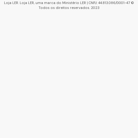
Loja LER. Loja LER, uma marca do Ministério LER | CNPJ: 44.813.086/0001-47 ©
Todos os direitos reservados. 2023