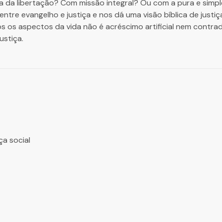
gia da libertação? Com missão integral? Ou com a pura e simp
 entre evangelho e justiça e nos dá uma visão bíblica de justiç
 os aspectos da vida não é acréscimo artificial nem contra
ustiça.
ça social