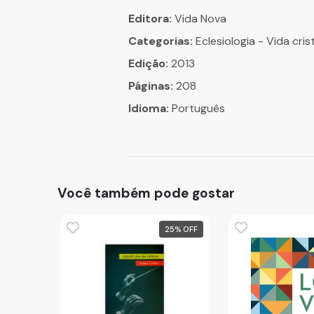
Editora:
Vida Nova
Categorias:
Eclesiologia - Vida cris
Edição:
2013
Páginas:
208
Idioma:
Português
Você também pode gostar
25
%