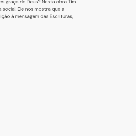
les graça de Deus? Nesta obra Tim
a social. Ele nos mostra que a
dição à mensagem das Escrituras,