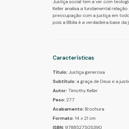
Justiça social tem a ver com teolo
Keller analisa a fundamental relação
preocupação com a justiça em todos
pois a Bíblia é a verdadeira base da j
Características
Título:
Justiça generosa
Subtítulo:
a graça de Deus e a justi
Autor:
Timothy Keller
Peso:
277
Acabamento:
Brochura
Formato:
14 x 21 cm
ISBN:
9788527505390