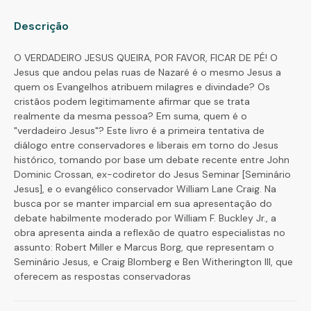
Descrição
O VERDADEIRO JESUS QUEIRA, POR FAVOR, FICAR DE PÉ! O
Jesus que andou pelas ruas de Nazaré é o mesmo Jesus a
quem os Evangelhos atribuem milagres e divindade? Os
cristãos podem legitimamente afirmar que se trata
realmente da mesma pessoa? Em suma, quem é o
"verdadeiro Jesus"? Este livro é a primeira tentativa de
diálogo entre conservadores e liberais em torno do Jesus
histórico, tomando por base um debate recente entre John
Dominic Crossan, ex-codiretor do Jesus Seminar [Seminário
Jesus], e o evangélico conservador William Lane Craig. Na
busca por se manter imparcial em sua apresentação do
debate habilmente moderado por William F. Buckley Jr., a
obra apresenta ainda a reflexão de quatro especialistas no
assunto: Robert Miller e Marcus Borg, que representam o
Seminário Jesus, e Craig Blomberg e Ben Witherington III, que
oferecem as respostas conservadoras