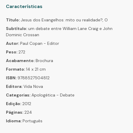
Características
Título:
Jesus dos Evangelhos: mito ou realidade?, O
Subtítulo:
um debate entre William Lane Craig e John
Dominic Crossan
Autor:
Paul Copan - Editor
Peso:
272
Acabamento:
Brochura
Formato:
14 x 21 cm
ISBN:
9788527504812
Editora:
Vida Nova
Categorias:
Apologética - Debate
Edição:
2012
Páginas:
224
Idioma:
Português