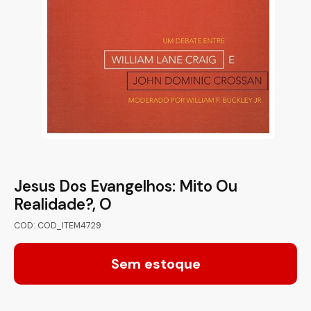
Jesus Dos Evangelhos: Mito Ou
Realidade?, O
COD: COD_ITEM4729
Sem estoque