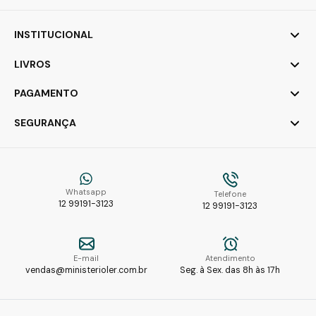
INSTITUCIONAL
LIVROS
PAGAMENTO
SEGURANÇA
Whatsapp
Telefone
12 99191-3123
12 99191-3123
E-mail
Atendimento
vendas@ministerioler.com.br
Seg. à Sex. das 8h às 17h