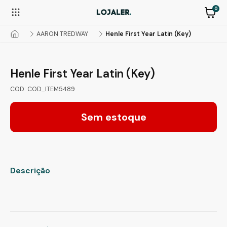
0
AARON TREDWAY
Henle First Year Latin (Key)
Henle First Year Latin (Key)
COD: COD_ITEM5489
Sem estoque
Descrição