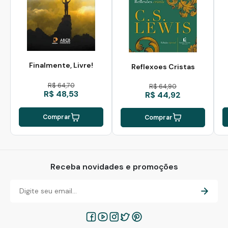
Finalmente, Livre!
Reflexoes Cristas
R$ 64,70
R$ 64,90
R$ 48,53
R$ 44,92
Comprar
Comprar
Receba novidades e promoções