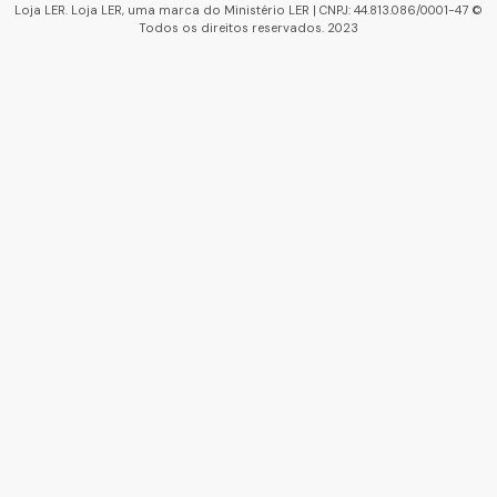
Loja LER. Loja LER, uma marca do Ministério LER | CNPJ: 44.813.086/0001-47 ©
Todos os direitos reservados. 2023