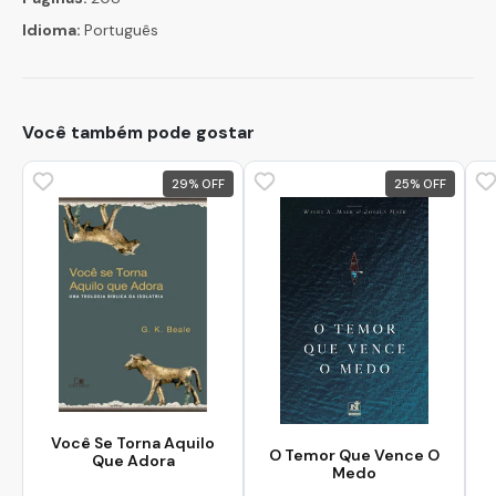
Idioma:
Português
Você também pode gostar
29
%
25
%
Você Se Torna Aquilo
O Temor Que Vence O
Que Adora
Medo