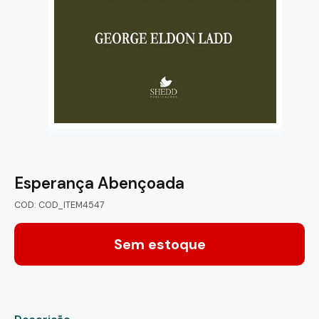
Esperança Abençoada
COD: COD_ITEM4547
Sem estoque