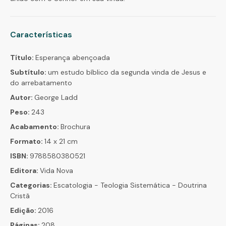
Características
Título:
Esperança abençoada
Subtítulo:
um estudo bíblico da segunda vinda de Jesus e
do arrebatamento
Autor:
George Ladd
Peso:
243
Acabamento:
Brochura
Formato:
14 x 21 cm
ISBN:
9788580380521
Editora:
Vida Nova
Categorias:
Escatologia - Teologia Sistemática - Doutrina
Cristã
Edição:
2016
Páginas:
208