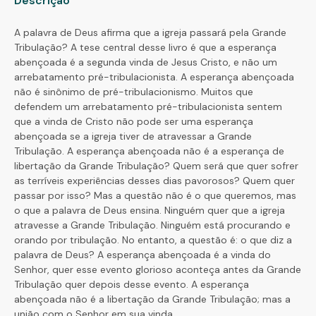
Descrição
A palavra de Deus afirma que a igreja passará pela Grande
Tribulação? A tese central desse livro é que a esperança
abençoada é a segunda vinda de Jesus Cristo, e não um
arrebatamento pré-tribulacionista. A esperança abençoada
não é sinônimo de pré-tribulacionismo. Muitos que
defendem um arrebatamento pré-tribulacionista sentem
que a vinda de Cristo não pode ser uma esperança
abençoada se a igreja tiver de atravessar a Grande
Tribulação. A esperança abençoada não é a esperança de
libertação da Grande Tribulação? Quem será que quer sofrer
as terríveis experiências desses dias pavorosos? Quem quer
passar por isso? Mas a questão não é o que queremos, mas
o que a palavra de Deus ensina. Ninguém quer que a igreja
atravesse a Grande Tribulação. Ninguém está procurando e
orando por tribulação. No entanto, a questão é: o que diz a
palavra de Deus? A esperança abençoada é a vinda do
Senhor, quer esse evento glorioso aconteça antes da Grande
Tribulação quer depois desse evento. A esperança
abençoada não é a libertação da Grande Tribulação; mas a
união com o Senhor em sua vinda.