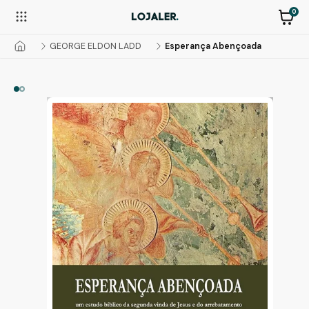
0
GEORGE ELDON LADD
Esperança Abençoada