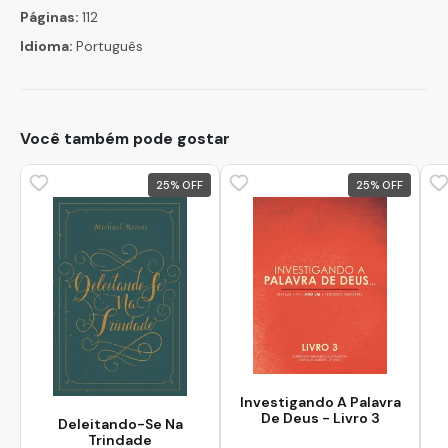
Páginas:
112
Idioma:
Português
Você também pode gostar
25
%
25
%
Investigando A Palavra
De Deus - Livro 3
Deleitando-Se Na
Trindade