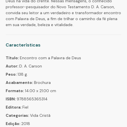
Deus na vida do crente. Nessas mensagens, o conhecido
professor-pesquisador do Novo Testamento D. A. Carson,
convida seu leitor a um verdadeiro e transformador encontro
com Palavra de Deus, a fim de trilhar o caminho da fé plena
em sua verdade, beleza e vitalidade.
Características
Título:
Encontro com a Palavra de Deus
Autor:
D. A. Carson
Peso:
138 g.
Acabamento:
Brochura
Formato:
14.00 x 21.00 cm
ISBN:
9788565365314
Editora:
Fiel
Categorias:
Vida Cristã
Edição:
2018