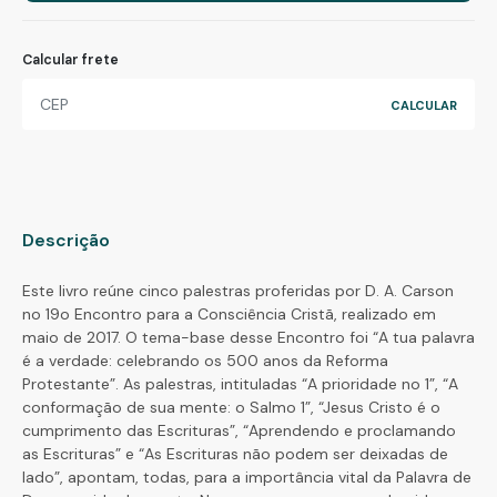
Calcular frete
Descrição
Este livro reúne cinco palestras proferidas por D. A. Carson
no 19o Encontro para a Consciência Cristã, realizado em
maio de 2017. O tema-base desse Encontro foi “A tua palavra
é a verdade: celebrando os 500 anos da Reforma
Protestante”. As palestras, intituladas “A prioridade no 1”, “A
conformação de sua mente: o Salmo 1”, “Jesus Cristo é o
cumprimento das Escrituras”, “Aprendendo e proclamando
as Escrituras” e “As Escrituras não podem ser deixadas de
lado”, apontam, todas, para a importância vital da Palavra de