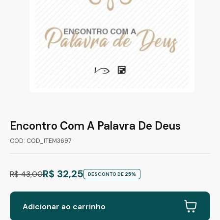
Encontro Com A Palavra De Deus
COD: COD_ITEM3697
R$ 32,25
R$ 43,00
DESCONTO DE
25%
Adicionar ao carrinho