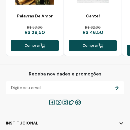
Palavras De Amor
Cante!
R$ 38,00
R$ 62,00
R$ 28,50
R$ 46,50
Comprar
Comprar
Receba novidades e promoções
INSTITUCIONAL