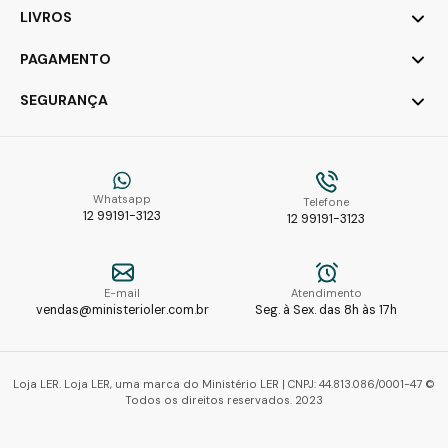
LIVROS
PAGAMENTO
SEGURANÇA
Whatsapp
Telefone
12 99191-3123
12 99191-3123
E-mail
Atendimento
vendas@ministerioler.com.br
Seg. à Sex. das 8h às 17h
Loja LER. Loja LER, uma marca do Ministério LER | CNPJ: 44.813.086/0001-47 ©
Todos os direitos reservados. 2023