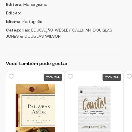
Editora:
Monergismo
Edição:
Idioma:
Português
Categorias:
EDUCAÇÃO, WESLEY CALLIHAN, DOUGLAS
JONES & DOUGLAS WILSON
Você também pode gostar
25
%
25
%