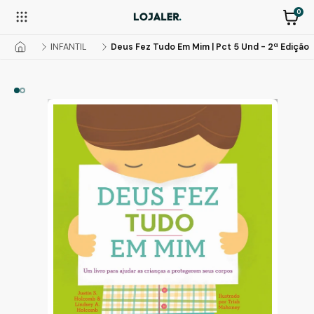
0
INFANTIL
Deus Fez Tudo Em Mim | Pct 5 Und - 2ª Edição