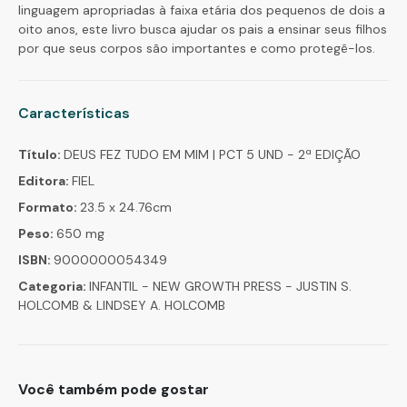
linguagem apropriadas à faixa etária dos pequenos de dois a
oito anos, este livro busca ajudar os pais a ensinar seus filhos
por que seus corpos são importantes e como protegê-los.
Características
Título:
DEUS FEZ TUDO EM MIM | PCT 5 UND - 2ª EDIÇÃO
Editora:
FIEL
Formato:
23.5 x 24.76cm
Peso:
650 mg
ISBN:
9000000054349
Categoria:
INFANTIL - NEW GROWTH PRESS - JUSTIN S.
HOLCOMB & LINDSEY A. HOLCOMB
Você também pode gostar