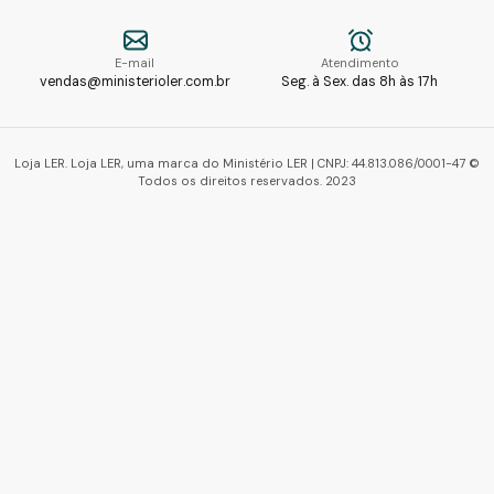
E-mail
Atendimento
vendas@ministerioler.com.br
Seg. à Sex. das 8h às 17h
Loja LER. Loja LER, uma marca do Ministério LER | CNPJ: 44.813.086/0001-47 ©
Todos os direitos reservados. 2023