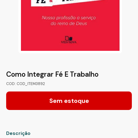
Como Integrar Fé E Trabalho
COD: COD_ITEM3892
Sem estoque
Descrição