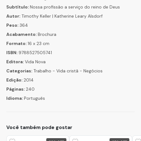
Subtítulo:
Nossa profissão a serviço do reino de Deus
Autor:
Timothy Keller | Katherine Leary Alsdorf
Peso:
364
Acabamento:
Brochura
Formato:
16 x 23 cm
ISBN:
9788527505741
Editora:
Vida Nova
Categorias:
Trabalho - Vida cristã - Negócios
Edição:
2014
Páginas:
240
Idioma:
Português
Você também pode gostar