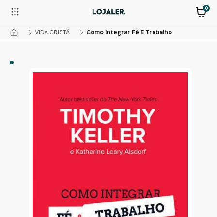
0
VIDA CRISTÃ
Como Integrar Fé E Trabalho