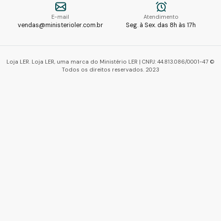
E-mail
Atendimento
vendas@ministerioler.com.br
Seg. à Sex. das 8h às 17h
Loja LER. Loja LER, uma marca do Ministério LER | CNPJ: 44.813.086/0001-47 ©
Todos os direitos reservados. 2023