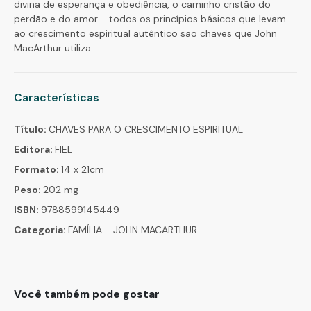
divina de esperança e obediência, o caminho cristão do
perdão e do amor - todos os princípios básicos que levam
ao crescimento espiritual autêntico são chaves que John
MacArthur utiliza.
Características
Título:
CHAVES PARA O CRESCIMENTO ESPIRITUAL
Editora:
FIEL
Formato:
14 x 21cm
Peso:
202 mg
ISBN:
9788599145449
Categoria:
FAMÍLIA - JOHN MACARTHUR
Você também pode gostar