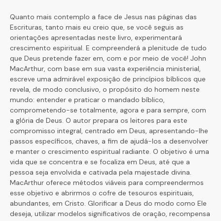
Quanto mais contemplo a face de Jesus nas páginas das
Escrituras, tanto mais eu creio que, se você seguis as
orientações apresentadas neste livro, experimentará
crescimento espiritual. E compreenderá a plenitude de tudo
que Deus pretende fazer em, com e por meio de você! John
MacArthur, com base em sua vasta experiência ministerial,
escreve uma admirável exposição de princípios bíblicos que
revela, de modo conclusivo, o propósito do homem neste
mundo: entender e praticar o mandado bíblico,
comprometendo-se totalmente, agora e para sempre, com
a glória de Deus. O autor prepara os leitores para este
compromisso integral, centrado em Deus, apresentando-lhe
passos específicos, chaves, a fim de ajudá-los a desenvolver
e manter o crescimento espiritual radiante. O objetivo é uma
vida que se concentra e se focaliza em Deus, até que a
pessoa seja envolvida e cativada pela majestade divina.
MacArthur oferece métodos viáveis para compreendermos
esse objetivo e abrirmos o cofre de tesouros espirituais,
abundantes, em Cristo. Glorificar a Deus do modo como Ele
deseja, utilizar modelos significativos de oração, recompensa