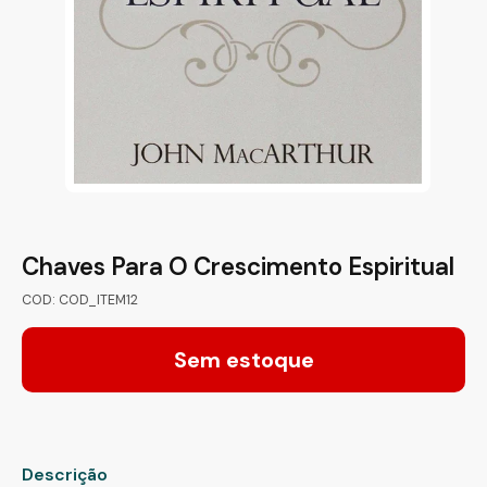
Chaves Para O Crescimento Espiritual
COD: COD_ITEM12
Sem estoque
Descrição