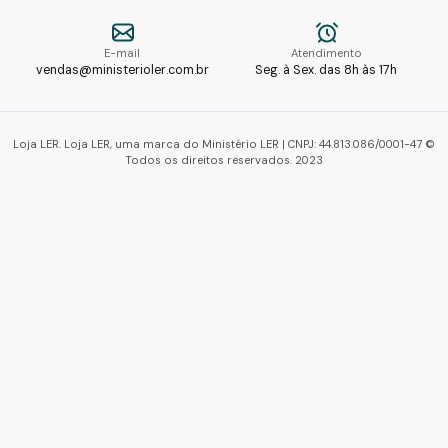
E-mail
Atendimento
vendas@ministerioler.com.br
Seg. à Sex. das 8h às 17h
Loja LER. Loja LER, uma marca do Ministério LER | CNPJ: 44.813.086/0001-47 ©
Todos os direitos reservados. 2023