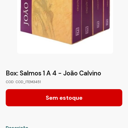
Box: Salmos 1 A 4 - João Calvino
COD: COD_ITEM3451
Sem estoque
Descrição