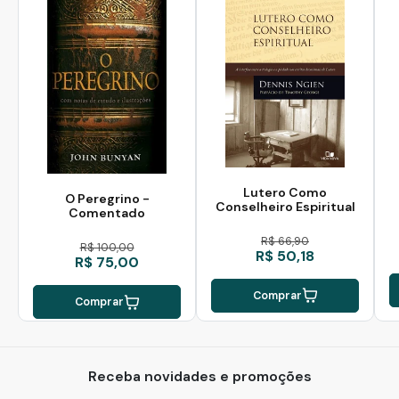
Lutero Como
O Peregrino -
Conselheiro Espiritual
Comentado
R$ 66,90
R$ 100,00
R$ 50,18
R$ 75,00
Comprar
Comprar
Receba novidades e promoções