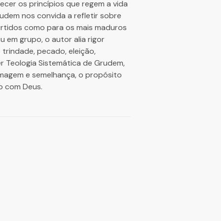
ecer os princípios que regem a vida
udem nos convida a refletir sobre
nvertidos como para os mais maduros
 em grupo, o autor alia rigor
trindade, pecado, eleição,
ler Teologia Sistemática de Grudem,
a imagem e semelhança, o propósito
to com Deus.