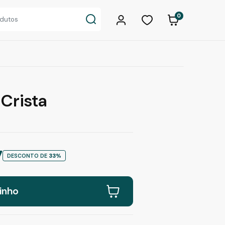
0
 Crista
7
DESCONTO DE
33%
inho