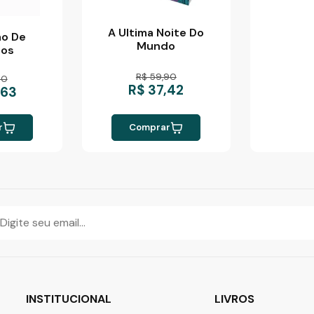
A Ultima Noite Do
ão De
Mundo
tos
R$ 59,90
50
R$ 37,42
,63
r
Comprar
INSTITUCIONAL
LIVROS