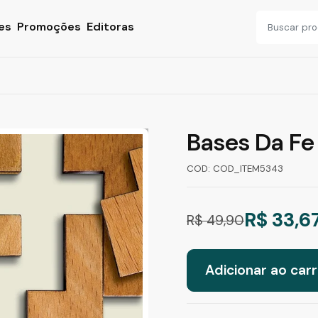
es
Promoções
Editoras
Bases Da Fe
COD: COD_ITEM5343
R$ 33,6
R$ 49,90
Adicionar ao carr