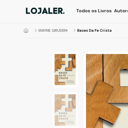
Todos os Livros
Autor
WAYNE GRUDEM
Bases Da Fe Crista