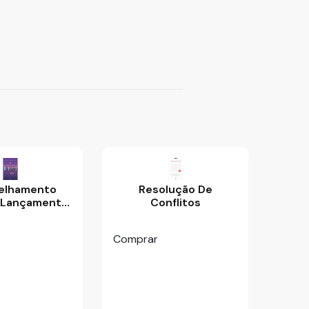
elhamento
Resolução De
- Lançamento
Conflitos
ov/216
Comprar