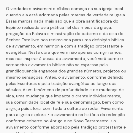
O verdadeiro avivamento bíblico começa na sua igreja local
quando ela está adornada pelas marcas da verdadeira igreja.
Essas marcas nada mais são que a obra santificadora do
Espírito realizada pela prática fiel dos meios da graça:
pregação da Palavra e ministração do batismo e da ceia do
Senhor. Este livro nos redireciona para uma definição bíblica
de avivamento, em harmonia com a tradição protestante e
evangélica. Nesta obra que vem não apenas corrigir rumos,
mas nos inspirar à busca do avivamento, você verá como o
verdadeiro avivamento bíblico não se expressa pela
grandiloquência enganosa dos grandes números, projetos ou
mesmo sensações. Antes, o avivamento, conforme definido
pelas Escrituras e pela tradição evangélica ao longo dos
séculos, é um fenômeno de profundidade e de mudança de
vida, uma mudança que impacta o crente individualmente,
sua comunidade local de fé e sua denominação, bem como
a igreja país afora, com toda a cultura ao redor. Avivamento
para a igreja explora: • o avivamento na história da redenção
conforme coberto no Antigo e no Novo Testamento; • o
avivamento conforme abordado pela tradição protestante e