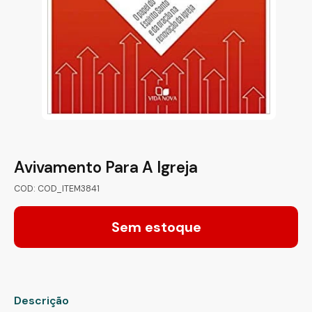
Avivamento Para A Igreja
COD: COD_ITEM3841
Sem estoque
Descrição