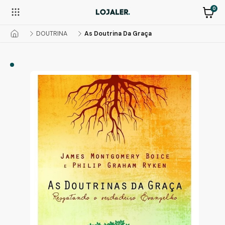
0
DOUTRINA
As Doutrina Da Graça