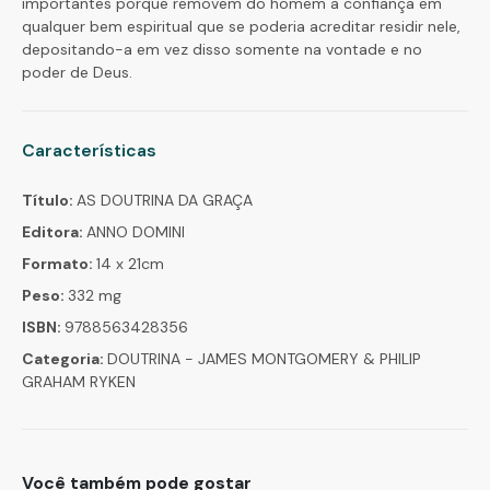
importantes porque removem do homem a confiança em
qualquer bem espiritual que se poderia acreditar residir nele,
depositando-a em vez disso somente na vontade e no
poder de Deus.
Características
Título:
AS DOUTRINA DA GRAÇA
Editora:
ANNO DOMINI
Formato:
14 x 21cm
Peso:
332 mg
ISBN:
9788563428356
Categoria:
DOUTRINA - JAMES MONTGOMERY & PHILIP
GRAHAM RYKEN
Você também pode gostar