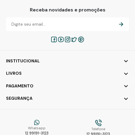
Receba novidades e promoções
INSTITUCIONAL
LIVROS
PAGAMENTO
SEGURANÇA
Whatsapp
Telefone
12 99191-3123
12 99191-3123