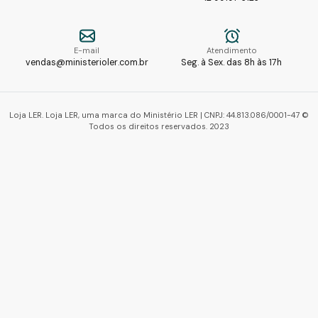
E-mail
Atendimento
vendas@ministerioler.com.br
Seg. à Sex. das 8h às 17h
Loja LER. Loja LER, uma marca do Ministério LER | CNPJ: 44.813.086/0001-47 ©
Todos os direitos reservados. 2023