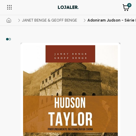
0
JANET BENGE & GEOFF BENGE
Adoniram Judson - Série 