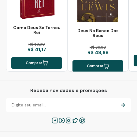
Como Deus Se Tornou
Deus No Banco Dos
Rei
Reus
R$ 59,90
R$ 69,90
R$ 41,17
R$ 48,68
Comprar
Comprar
Receba novidades e promoções