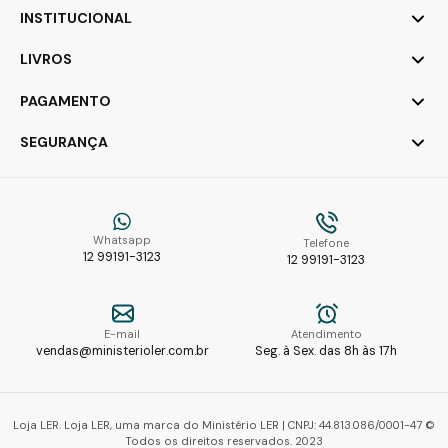
INSTITUCIONAL
LIVROS
PAGAMENTO
SEGURANÇA
Whatsapp
Telefone
12 99191-3123
12 99191-3123
E-mail
Atendimento
vendas@ministerioler.com.br
Seg. à Sex. das 8h às 17h
Loja LER. Loja LER, uma marca do Ministério LER | CNPJ: 44.813.086/0001-47 ©
Todos os direitos reservados. 2023