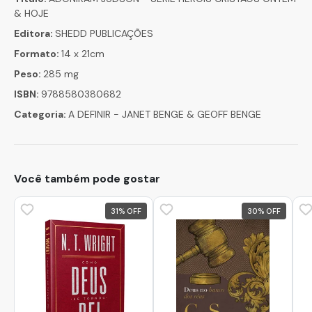
& HOJE
Editora:
SHEDD PUBLICAÇÕES
Formato:
14 x 21cm
Peso:
285 mg
ISBN:
9788580380682
Categoria:
A DEFINIR - JANET BENGE & GEOFF BENGE
Você também pode gostar
31
%
30
%