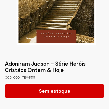
Adoniram Judson - Série Heróis
Cristãos Ontem & Hoje
COD: COD_ITEM4515
Sem estoque