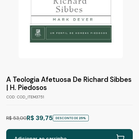
A Teologia Afetuosa De Richard Sibbes
| H. Piedosos
COD: COD_ITEM3751
R$ 39,75
R$ 53,00
DESCONTO DE
25%
Adicionar ao carrinho