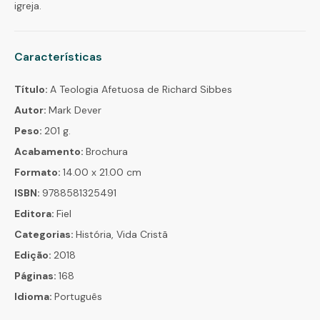
igreja.
Características
Título:
A Teologia Afetuosa de Richard Sibbes
Autor:
Mark Dever
Peso:
201 g.
Acabamento:
Brochura
Formato:
14.00 x 21.00 cm
ISBN:
9788581325491
Editora:
Fiel
Categorias:
História, Vida Cristã
Edição:
2018
Páginas:
168
Idioma:
Português