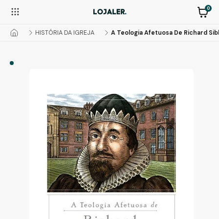
0
HISTÓRIA DA IGREJA
A Teologia Afetuosa De Richard Sib