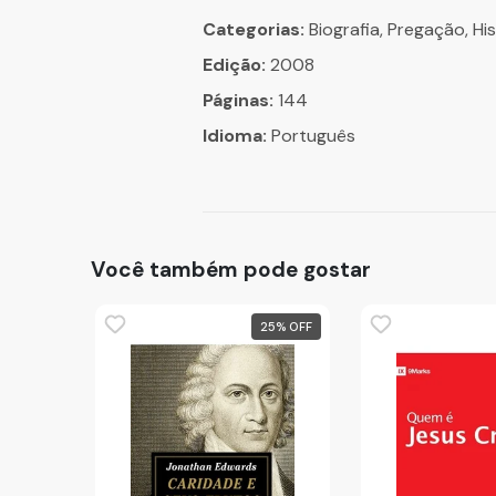
Categorias:
Biografia, Pregação, His
Edição:
2008
Páginas:
144
Idioma:
Português
Você também pode gostar
25
%