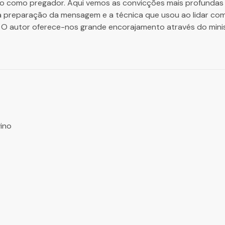
vino como pregador. Aqui vemos as convicções mais profundas
 preparação da mensagem e a técnica que usou ao lidar com
 O autor oferece-nos grande encorajamento através do minis
vino