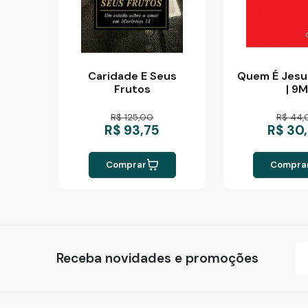
Caridade E Seus
Quem É Jesu
Frutos
| 9M
R$ 125,00
R$ 44,
R$ 93,75
R$ 30
Comprar
Compra
Receba novidades e promoções