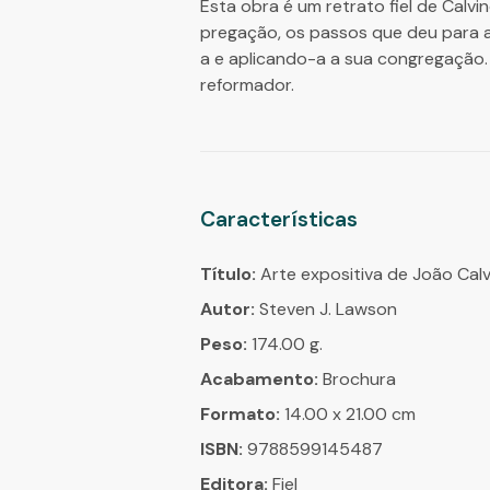
Esta obra é um retrato fiel de Cal
pregação, os passos que deu para a
a e aplicando-a a sua congregação.
reformador.
Características
Título:
Arte expositiva de João Cal
Autor:
Steven J. Lawson
Peso:
174.00 g.
Acabamento:
Brochura
Formato:
14.00 x 21.00 cm
ISBN:
9788599145487
Editora:
Fiel