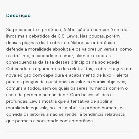
Descrição
Surpreendente e profético, A Abolição do homem é um dos
livros mais debatidos de C.S. Lewis. Nas poucas, porém
densas páginas desta obra, o célebre autor britânico
defende a moralidade absoluta e os valores universais, como
o altruísmo, a caridade e o amor, além de expor as
consequências da falta desses princípios na sociedade.
Criticando os argumentos dos relativistas, a obra – agora em
nova edição com capa dura e acabamento de luxo – alerta
para os perigos de questionar os valores morais objetivos,
comuns a todos, sem os quais os seres humanos correm o
risco de perder a humanidade. Com bases sólidas e
profundas, Lewis mostra que a tentativa de abolir a
moralidade equivale, no fim, a abolir o próprio homem, e
convida os leitores a não se render à tendência relativista
que permeia a sociedade contemporânea.