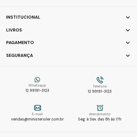
INSTITUCIONAL
LIVROS
PAGAMENTO
SEGURANÇA
Whatsapp
Telefone
12 99191-3123
12 99191-3123
E-mail
Atendimento
vendas@ministerioler.com.br
Seg. à Sex. das 8h às 17h