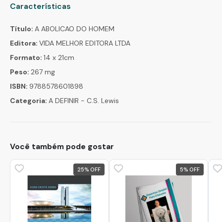
Características
Título:
A ABOLICAO DO HOMEM
Editora:
VIDA MELHOR EDITORA LTDA
Formato:
14 x 21cm
Peso:
267 mg
ISBN:
9788578601898
Categoria:
A DEFINIR - C.S. Lewis
Você também pode gostar
25
%
5
%