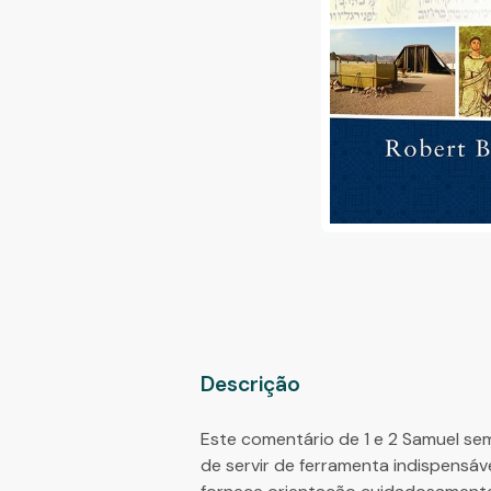
Descrição
Este comentário de 1 e 2 Samuel sem
de servir de ferramenta indispensáve