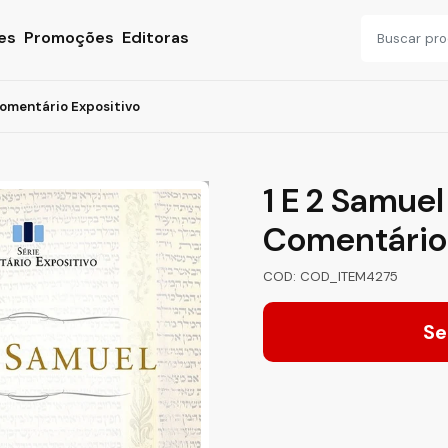
es
Promoções
Editoras
Comentário Expositivo
1 E 2 Samuel
Comentário 
COD: COD_ITEM4275
Se