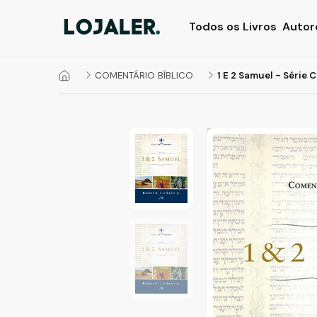
Todos os Livros
Autor
COMENTÁRIO BÍBLICO
1 E 2 Samuel - Série 