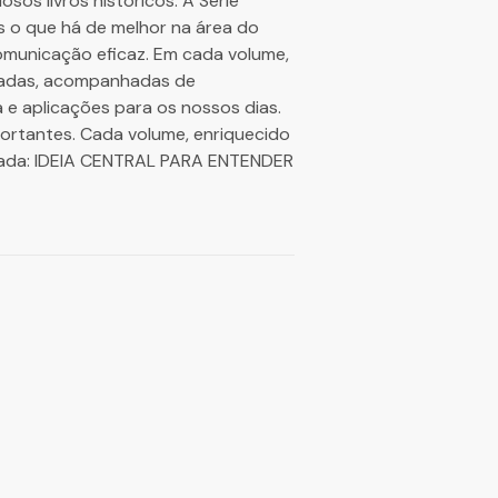
sos livros históricos. A Série
s o que há de melhor na área do
omunicação eficaz. Em cada volume,
onadas, acompanhadas de
 e aplicações para os nossos dias.
portantes. Cada volume, enriquecido
udada: IDEIA CENTRAL PARA ENTENDER