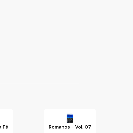
a Fé
Romanos - Vol. 07