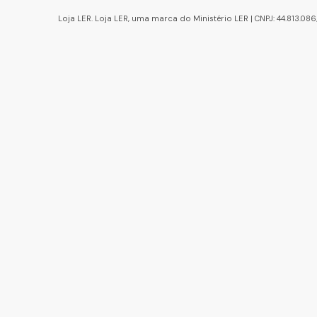
Loja LER. Loja LER, uma marca do Ministério LER | CNPJ: 44.813.0