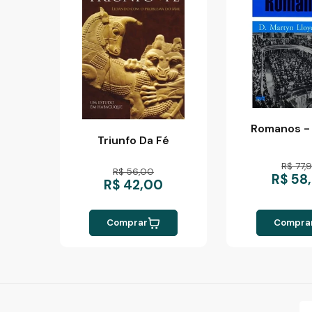
Romanos - 
Triunfo Da Fé
R$ 77,
R$ 56,00
R$ 58
R$ 42,00
Comprar
Compra