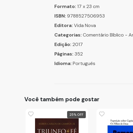
Formato:
17 x 23 cm
ISBN:
9788527506953
Editora:
Vida Nova
Categorias:
Comentário Bíblico - 
Edição:
2017
Páginas:
352
Idioma:
Português
Você também pode gostar
25
%