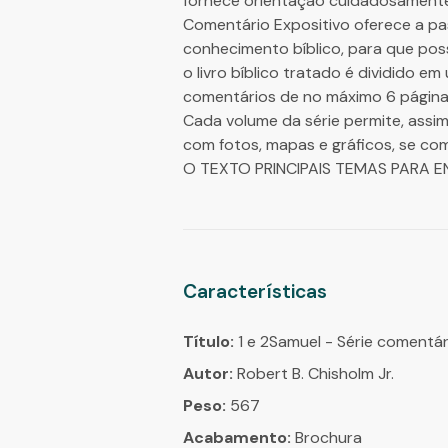
fornece orientação cuidadosamente or
Comentário Expositivo oferece a pa
conhecimento bíblico, para que pos
o livro bíblico tratado é dividido
comentários de no máximo 6 páginas
Cada volume da série permite, assi
com fotos, mapas e gráficos, se c
O TEXTO PRINCIPAIS TEMAS PARA E
Características
Título:
1 e 2Samuel - Série comentár
Autor:
Robert B. Chisholm Jr.
Peso:
567
Acabamento:
Brochura